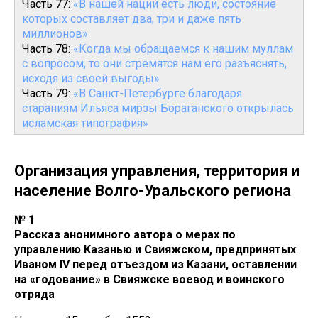
Часть 77:
«В нашей нации есть люди, состояние
которых составляет два, три и даже пять
миллионов»
Часть 78:
«Когда мы обращаемся к нашим муллам
с вопросом, то они стремятся нам его разъяснять,
исходя из своей выгоды»
Часть 79:
«В Санкт-Петербурге благодаря
стараниям Ильяса мирзы Бораганского открылась
исламская типография»
Организация управления, территория и
население Волго-Уральского региона
№ 1
Рассказ анонимного автора о мерах по
управлению Казанью и Свияжском, предпринятых
Иваном IV перед отъездом из Казани, оставлении
на «годование» в Свияжске воевод и воинского
отряда